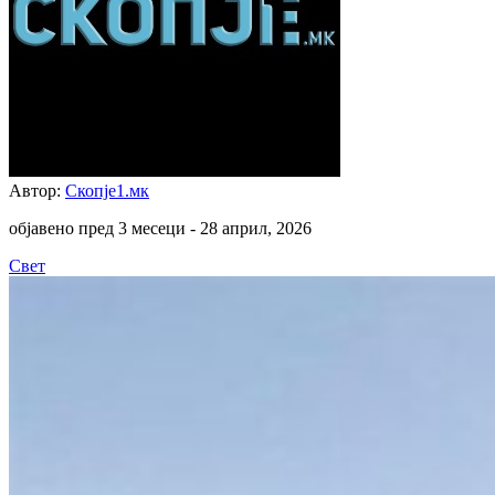
Автор:
Скопје1.мк
објавено пред 3 месеци -
28 април, 2026
Свет