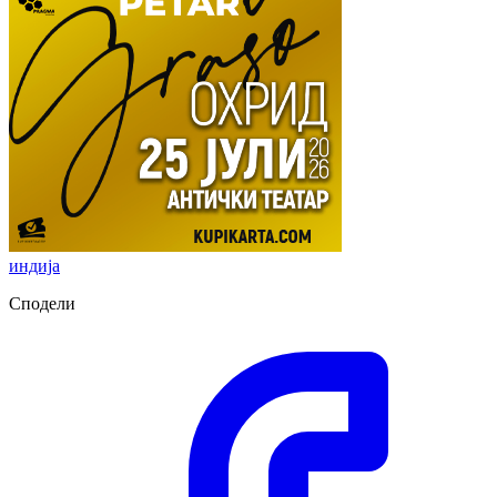
индија
Сподели