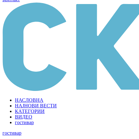
НАСЛОВНА
НАЈНОВИ ВЕСТИ
КАТЕГОРИИ
ВИДЕО
гостивар
гостивар