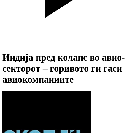
Индија пред колапс во авио-
секторот – горивото ги гаси
авиокомпаниите