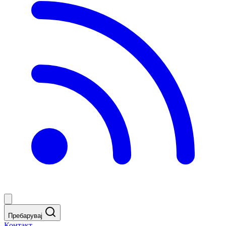
Пребарувај
Контакт