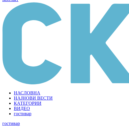
НАСЛОВНА
НАЈНОВИ ВЕСТИ
КАТЕГОРИИ
ВИДЕО
гостивар
гостивар