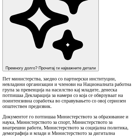
Премногу долго? Прочитај ги најважните детали
Пет министерства, заедно со партнерски институции,
невладини организации и членови на Националната работна
група за превенција на насилство кај младите, денеска
потпишаа Декларација за намери со која се обврзуваат на
поинтензивна соработка во справувањето со овој сериозен
општествен предизвик.
Документот го потпишаа Министерството за образование и
наука, Министерството за спорт, Министерството за
внатрешни работи, Министерството за социјална политика,
демографија и млади и Министерството за дигитална