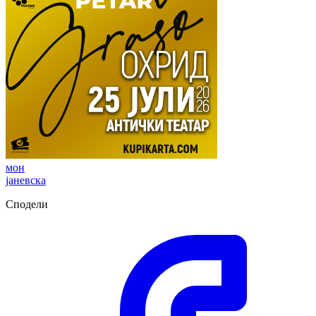
мон
јаневска
Сподели