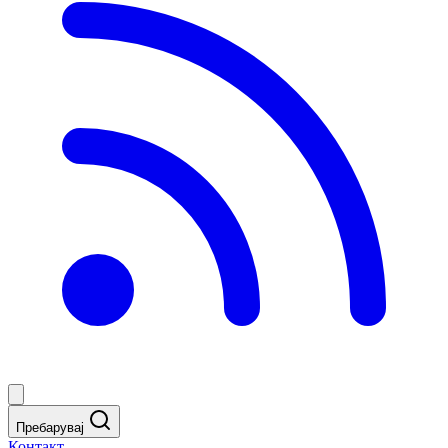
Пребарувај
Контакт