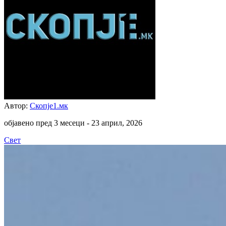
Автор:
Скопје1.мк
објавено пред 3 месеци -
23 април, 2026
Свет