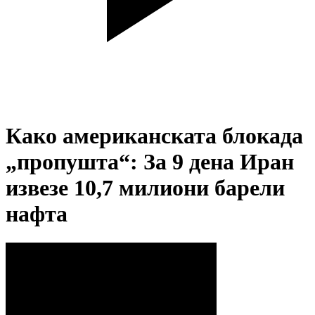
Како американската блокада
„пропушта“: За 9 дена Иран
извезе 10,7 милиони барели
нафта