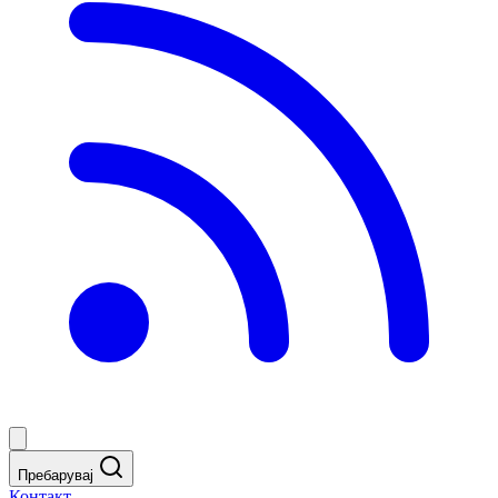
Пребарувај
Контакт