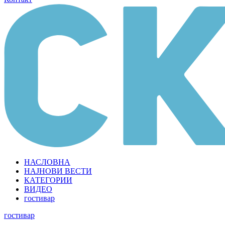
НАСЛОВНА
НАЈНОВИ ВЕСТИ
КАТЕГОРИИ
ВИДЕО
гостивар
гостивар