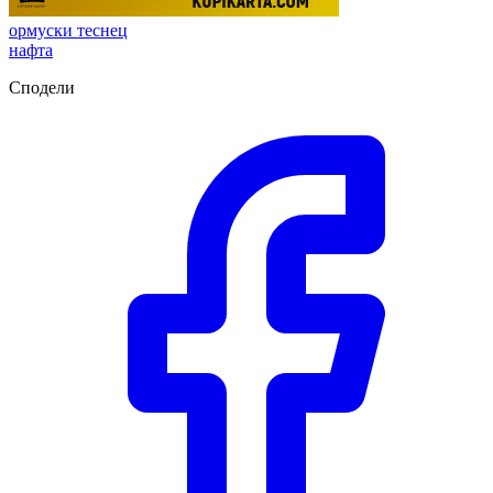
ормуски теснец
нафта
Сподели