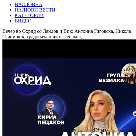
НАСЛОВНА
НАЈНОВИ ВЕСТИ
КАТЕГОРИИ
ВИДЕО
Вечер во Охрид со Ландов и Вик: Антониа Гиговска, Никола
Станишиќ, градоначалникот Пецаков,