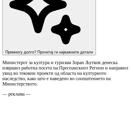
Премногу долго? Прочитај ги најважните детали
Министерот за култура и туризам Зоран Љутков денеска
извршил работна посета на Преспанскиот Регион и направил
увид во тековни проекти од областа на културното
наследство, како што е наведено во соопштението на
Министерството.
— реклама —