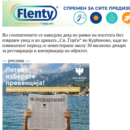
Во соопштението се наведува дека во рамки на посетата бил
извршен увид и во црквата „Св. Ѓорѓи“ во Курбиново, каде во
изминатиот период се инвестирани околу 30 милиони денари
за реставрација и конзервација на објектот.
— реклама —