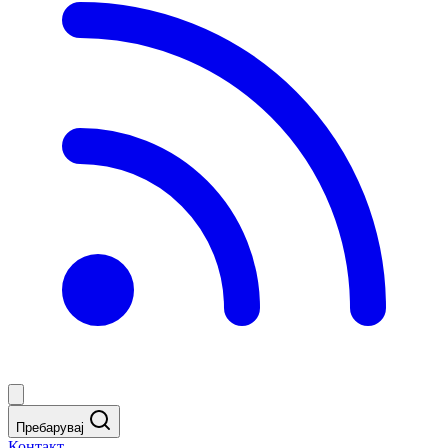
Пребарувај
Контакт