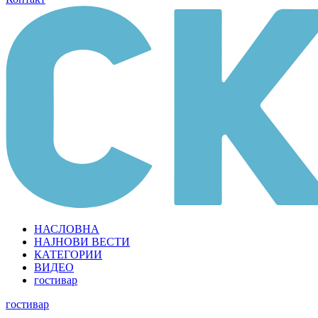
НАСЛОВНА
НАЈНОВИ ВЕСТИ
КАТЕГОРИИ
ВИДЕО
гостивар
гостивар