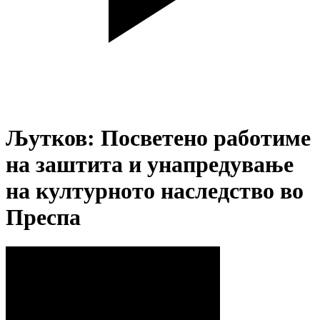
Љутков: Посветено работиме
на заштита и унапредување
на културното наследство во
Преспа