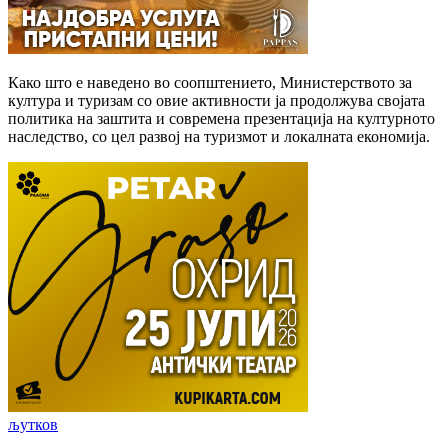
Како што е наведено во соопштението, Министерството за
култура и туризам со овие активности ја продолжува својата
политика на заштита и современа презентација на културното
наследство, со цел развој на туризмот и локалната економија.
љутков