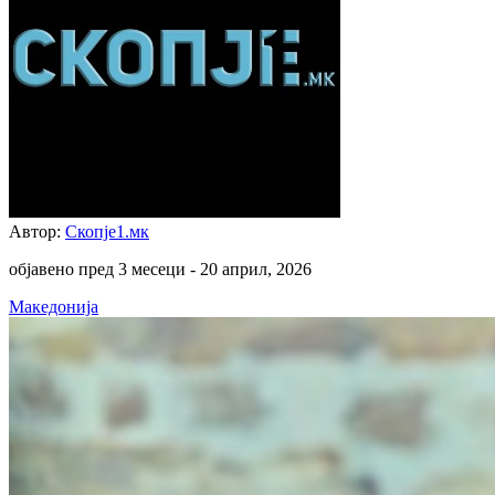
Автор:
Скопје1.мк
објавено пред 3 месеци -
20 април, 2026
Македонија