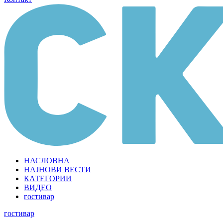
НАСЛОВНА
НАЈНОВИ ВЕСТИ
КАТЕГОРИИ
ВИДЕО
гостивар
гостивар