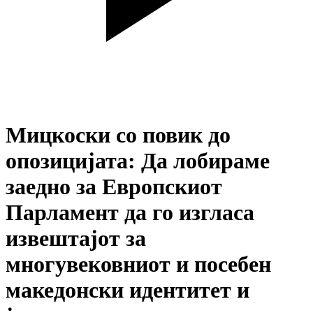
Мицкоски со повик до
опозицијата: Да лобираме
заедно за Европскиот
Парламент да го изгласа
извештајот за
многувековниот и посебен
македонски идентитет и