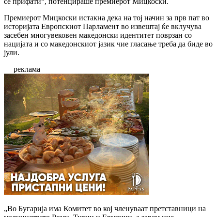
се прифати“, потенцираше премиерот Мицкоски.
Премиерот Мицкоски истакна дека на тој начин за прв пат во
историјата Европскиот Парламент во извештај ќе вклучува
засебен многувековен македонски идентитет поврзан со
нацијата и со македонскиот јазик чие гласање треба да биде во
јули.
— реклама —
„Во Бугарија има Комитет во кој членуваат претставници на