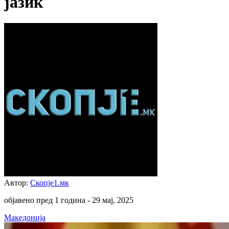
јазик
Автор:
Скопје1.мк
објавено пред 1 година -
29 мај, 2025
Македонија