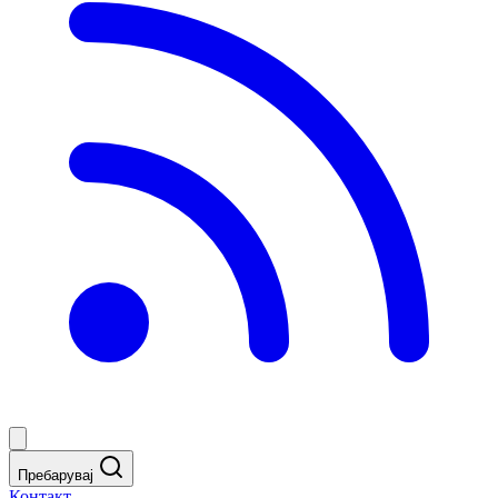
Пребарувај
Контакт