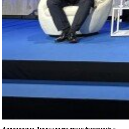
Андоновски: Дигиталната трансформација е