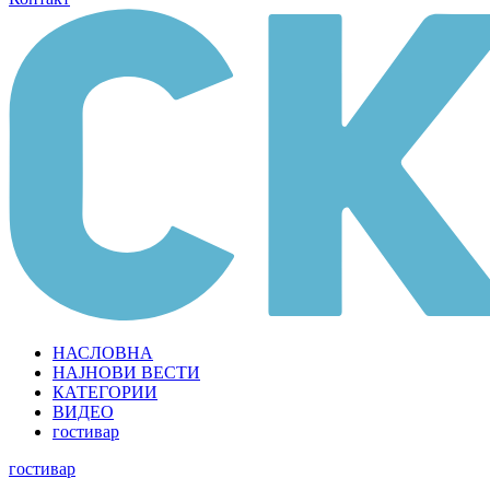
НАСЛОВНА
НАЈНОВИ ВЕСТИ
КАТЕГОРИИ
ВИДЕО
гостивар
гостивар