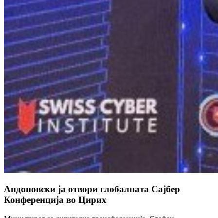
Андоновски ја отвори глобалната Сајбер
Конференција во Цирих