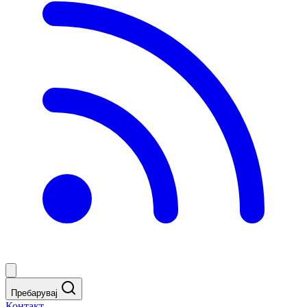
Пребарувај
Контакт