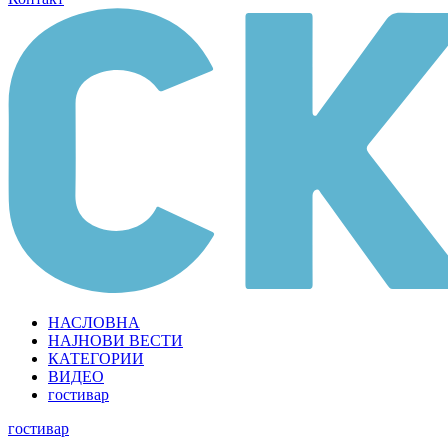
НАСЛОВНА
НАЈНОВИ ВЕСТИ
КАТЕГОРИИ
ВИДЕО
гостивар
гостивар