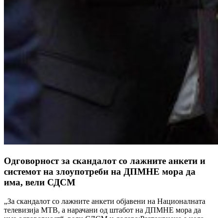
Одговорност за скандалот со лажните анкети и
системот на злоупотреби на ДПМНЕ мора да
има, вели СДСМ
„За скандалот со лажните анкети објавени на Националната
телевизија МТВ, а нарачани од штабот на ДПМНЕ мора да