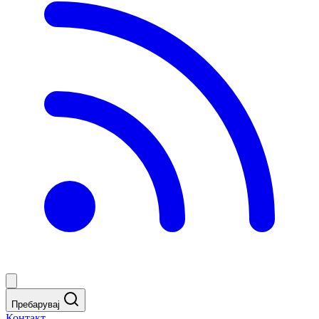
Пребарувај
Контакт