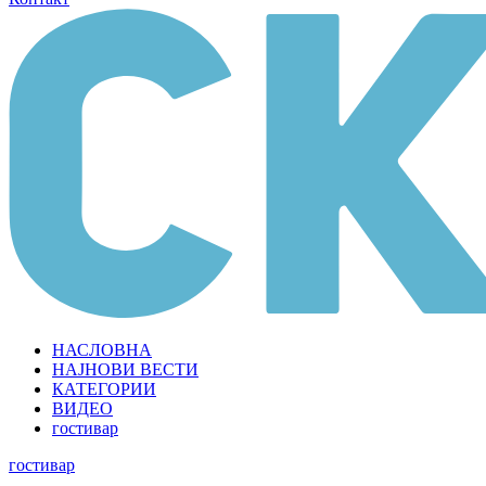
НАСЛОВНА
НАЈНОВИ ВЕСТИ
КАТЕГОРИИ
ВИДЕО
гостивар
гостивар