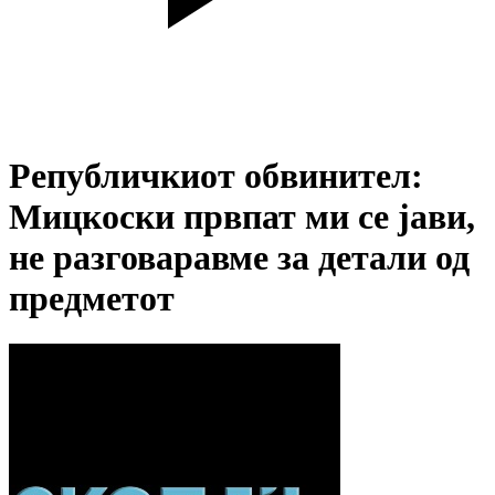
Републичкиот обвинител:
Мицкоски првпат ми се јави,
не разговаравме за детали од
предметот