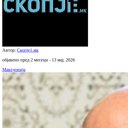
Автор:
Скопје1.мк
објавено пред 2 месеци -
13 мај, 2026
Македонија