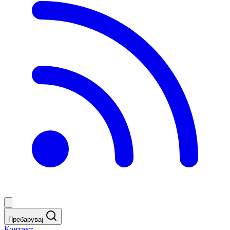
Пребарувај
Контакт