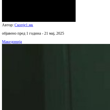
Автор:
Скопје1.мк
објавено пред 1 година -
21 мај, 2025
Македонија