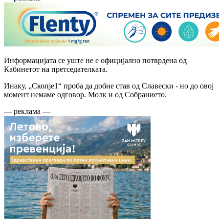
Информацијата се уште не е официјално потврдена од
Кабинетот на претседателката.
Инаку, „Скопје1“ проба да добие став од Славески - но до овој
момент немаме одговор. Молк и од Собранието.
— реклама —