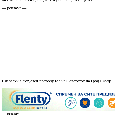
— реклама —
Славески е актуелен претседател на Советотот на Град Скопје.
— реклама —