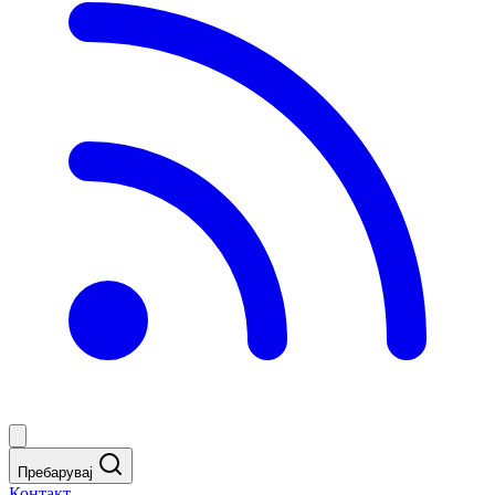
Пребарувај
Контакт