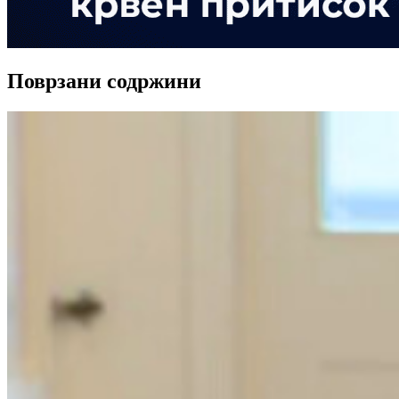
Поврзани содржини