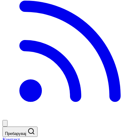
Пребарувај
Контакт