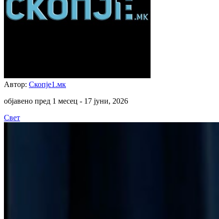
Автор:
Скопје1.мк
објавено пред 1 месец -
17 јуни, 2026
Свет