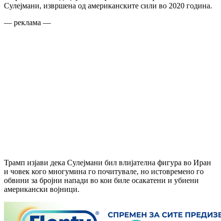
Сулејмани, извршена од американските сили во 2020 година.
— реклама —
Трамп изјави дека Сулејмани бил влијателна фигура во Иран
и човек кого многумина го почитувале, но истовремено го
обвини за бројни напади во кои биле осакатени и убиени
американски војници.