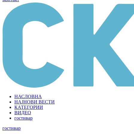
НАСЛОВНА
НАЈНОВИ ВЕСТИ
КАТЕГОРИИ
ВИДЕО
гостивар
гостивар