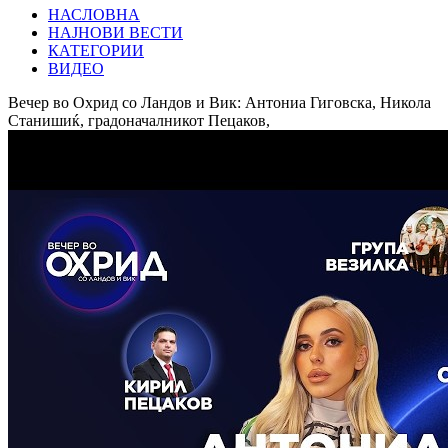
НАСЛОВНА
НАЈНОВИ ВЕСТИ
КАТЕГОРИИ
ВИДЕО
Вечер во Охрид со Ландов и Вик: Антониа Гиговска, Никола
Станишиќ, градоначалникот Пецаков,