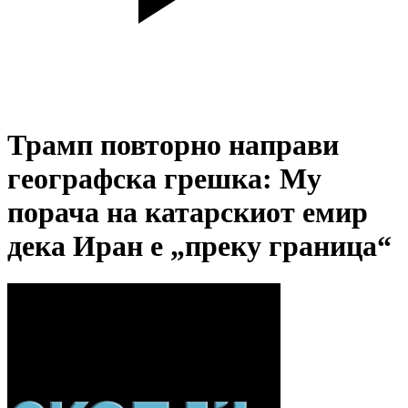
Трамп повторно направи
географска грешка: Му
порача на катарскиот емир
дека Иран е „преку граница“