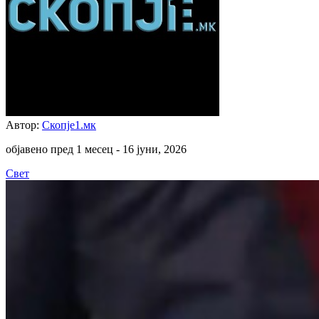
Автор:
Скопје1.мк
објавено пред 1 месец -
16 јуни, 2026
Свет