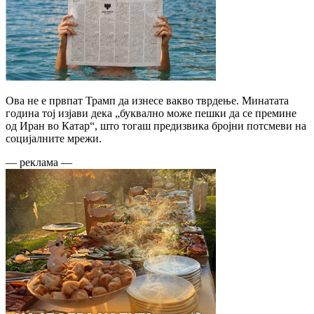
Ова не е првпат Трамп да изнесе вакво тврдење. Минатата
година тој изјави дека „буквално може пешки да се премине
од Иран во Катар“, што тогаш предизвика бројни потсмеви на
социјалните мрежи.
— реклама —