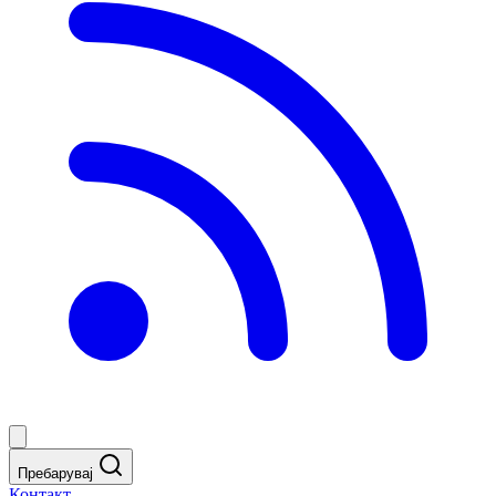
Пребарувај
Контакт