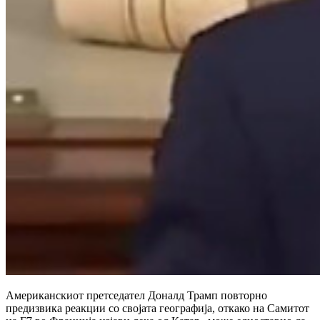
Американскиот претседател Доналд Трамп повторно
предизвика реакции со својата географија, откако на Самитот