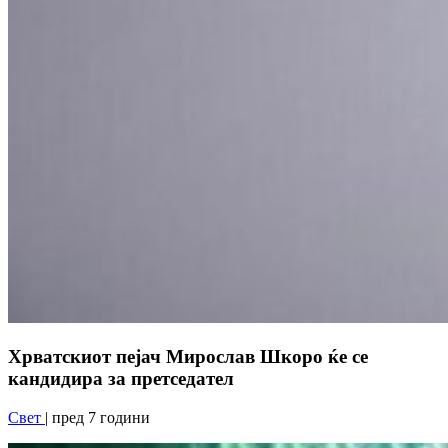
Хрватскиот пејач Мирослав Шкоро ќе се
кандидира за претседател
Свет
| пред 7 години