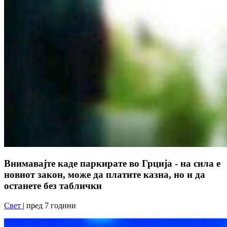
Внимавајте каде паркирате во Грција - на сила е
новиот закон, може да платите казна, но и да
останете без таблички
Свет
| пред 7 години