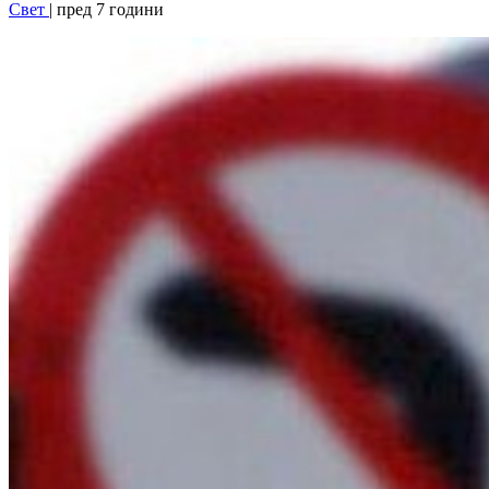
Свет
| пред 7 години