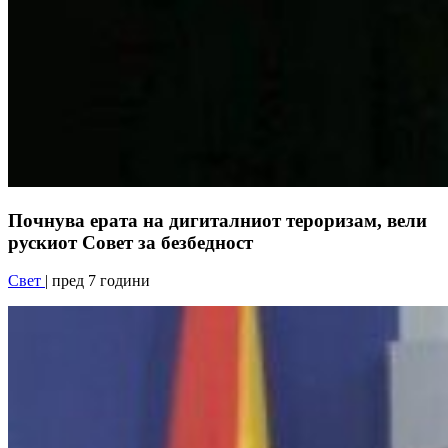
Почнува ерата на дигиталниот тероризам, вели
рускиот Совет за безбедност
Свет
| пред 7 години