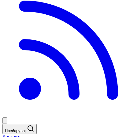
Пребарувај
Контакт