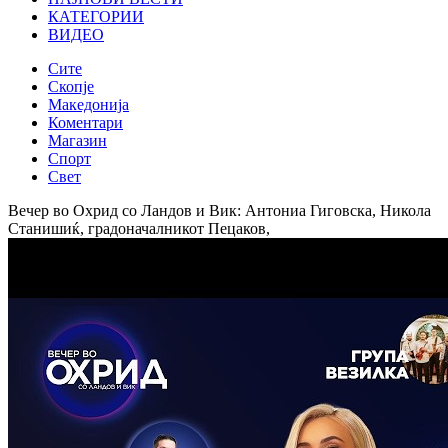
КАТЕГОРИИ
ВИДЕО
Сите
Скопје
Македонија
Коментари
Магазин
Спорт
Свет
Вечер во Охрид со Ландов и Вик: Антониа Гиговска, Никола
Станишиќ, градоначалникот Пецаков,