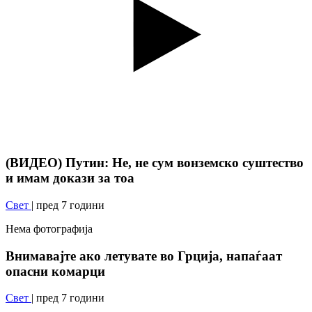
(ВИДЕО) Путин: Не, не сум вонземско суштество
и имам докази за тоа
Свет
| пред 7 години
Нема фотографија
Внимавајте ако летувате во Грција, напаѓаат
опасни комарци
Свет
| пред 7 години