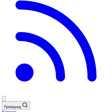
Пребарувај
Контакт