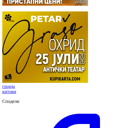
грција
китови
Сподели