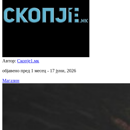
Автор:
Скопје1.мк
објавено пред 1 месец -
17 јуни, 2026
Магазин