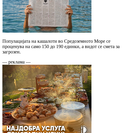
Популацијата на кашалоти во Средоземното Море се
проценува на само 150 до 190 единки, а видот се смета за
загрозен.
— реклама —