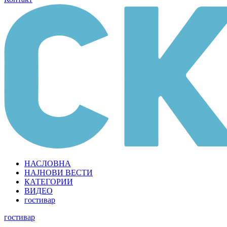
НАСЛОВНА
НАЈНОВИ ВЕСТИ
КАТЕГОРИИ
ВИДЕО
гостивар
гостивар