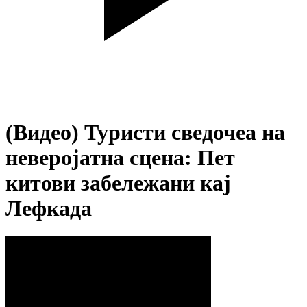
(Видео) Туристи сведочеа на
неверојатна сцена: Пет
китови забележани кај
Лефкада