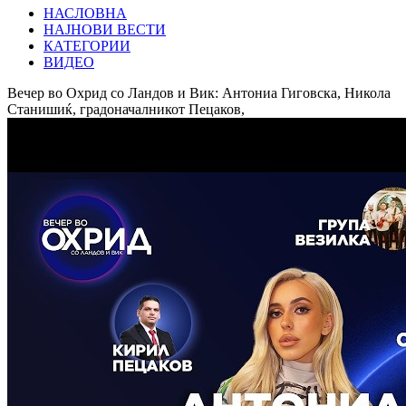
НАСЛОВНА
НАЈНОВИ ВЕСТИ
КАТЕГОРИИ
ВИДЕО
Вечер во Охрид со Ландов и Вик: Антониа Гиговска, Никола
Станишиќ, градоначалникот Пецаков,