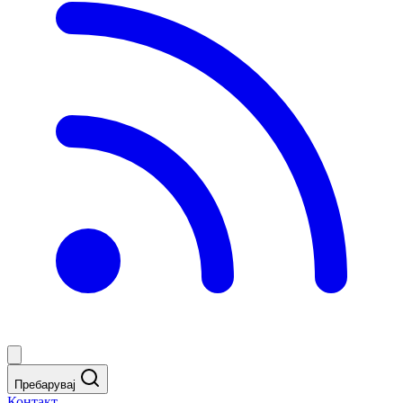
Пребарувај
Контакт