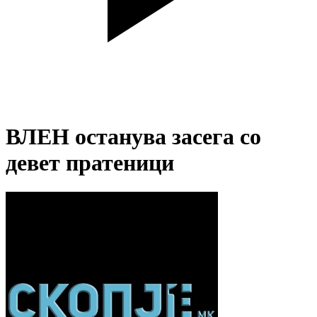
ВЛЕН останува засега со
девет пратеници