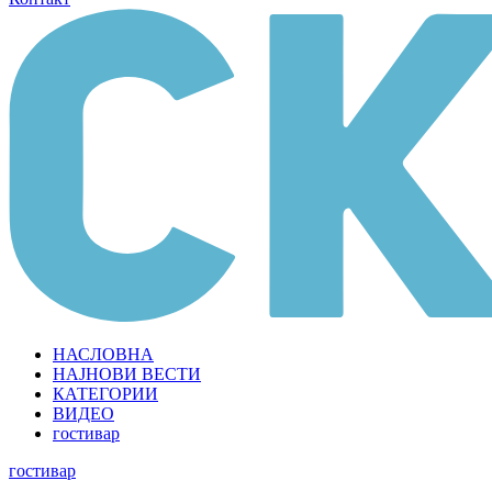
НАСЛОВНА
НАЈНОВИ ВЕСТИ
КАТЕГОРИИ
ВИДЕО
гостивар
гостивар