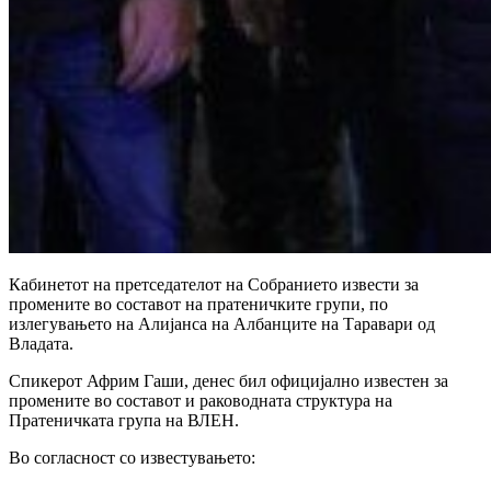
Кабинетот на претседателот на Собранието извести за
промените во составот на пратеничките групи, по
излегувањето на Алијанса на Албанците на Таравари од
Владата.
Спикерот Африм Гаши, денес бил официјално известен за
промените во составот и раководната структура на
Пратеничката група на ВЛЕН.
Во согласност со известувањето: