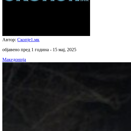
Автор:
Скопје1.мк
објавено пред 1 година -
15 мај, 2025
Македонија