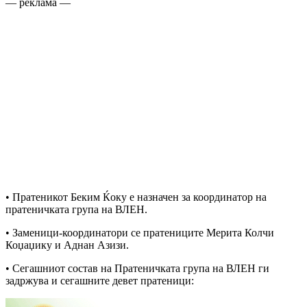
— реклама —
• Пратеникот Беким Ќоку е назначен за координатор на
пратеничката група на ВЛЕН.
• Заменици-координатори се пратениците Мерита Колчи
Коџаџику и Аднан Азизи.
• Сегашниот состав на Пратеничката група на ВЛЕН ги
задржува и сегашните девет пратеници: