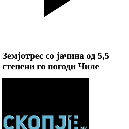
Земјотрес со јачина од 5,5
степени го погоди Чиле