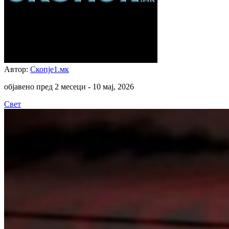
Автор:
Скопје1.мк
објавено пред 2 месеци -
10 мај, 2026
Свет