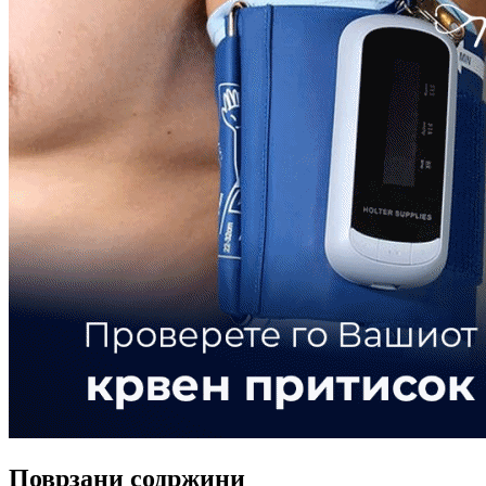
Поврзани содржини