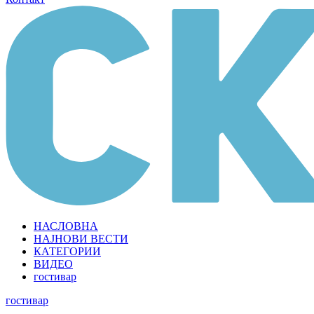
НАСЛОВНА
НАЈНОВИ ВЕСТИ
КАТЕГОРИИ
ВИДЕО
гостивар
гостивар