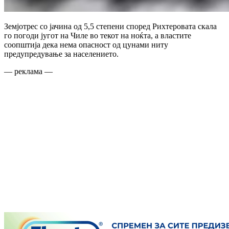
Земјотрес со јачина од 5,5 степени според Рихтеровата скала
го погоди југот на Чиле во текот на ноќта, а властите
соопштија дека нема опасност од цунами ниту
предупредување за населението.
— реклама —