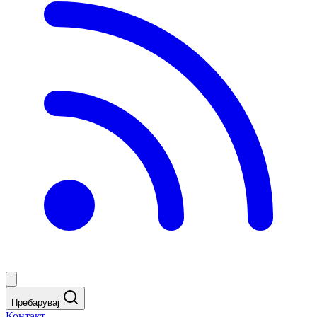
Пребарувај
Контакт