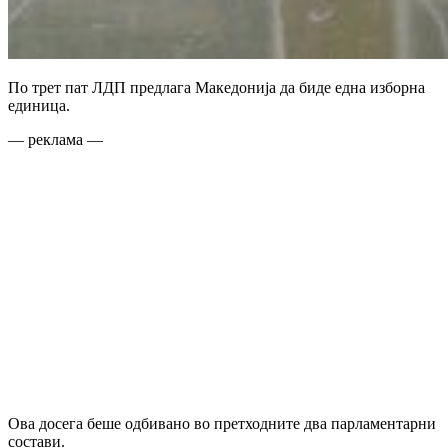
По трет пат ЛДП предлага Македонија да биде една изборна
единица.
— реклама —
Ова досега беше одбивано во претходните два парламентарни
состави.