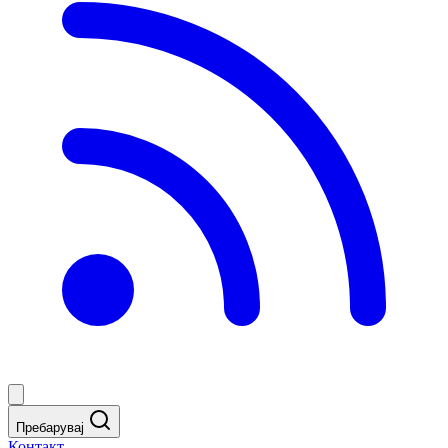
Пребарувај
Контакт