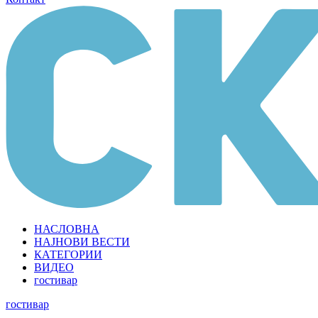
НАСЛОВНА
НАЈНОВИ ВЕСТИ
КАТЕГОРИИ
ВИДЕО
гостивар
гостивар