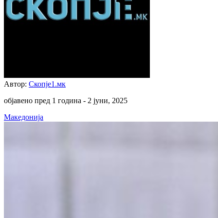
Автор:
Скопје1.мк
објавено пред 1 година -
2 јуни, 2025
Македонија