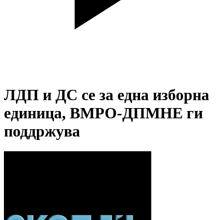
ЛДП и ДС се за една изборна
единица, ВМРО-ДПМНЕ ги
поддржува