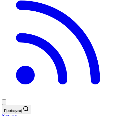
Пребарувај
Контакт