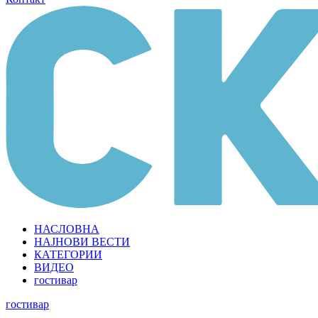
НАСЛОВНА
НАЈНОВИ ВЕСТИ
КАТЕГОРИИ
ВИДЕО
гостивар
гостивар