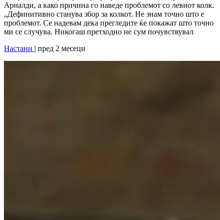
Арналди, а како причина го наведе проблемот со левиот колк.
„Дефинитивно станува збор за колкот. Не знам точно што е
проблемот. Се надевам дека прегледите ќе покажат што точно
ми се случува. Никогаш претходно не сум почувствувал
Настани
| пред 2 месеци