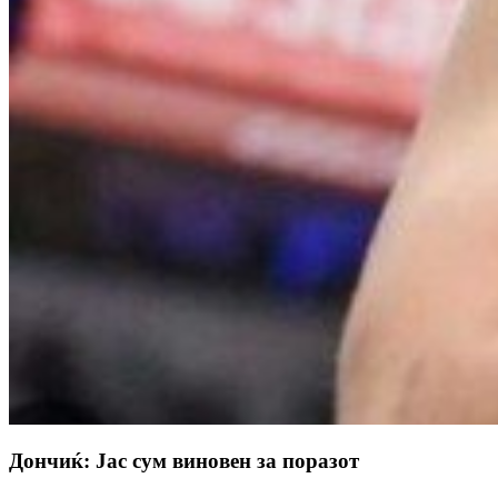
Дончиќ: Јас сум виновен за поразот