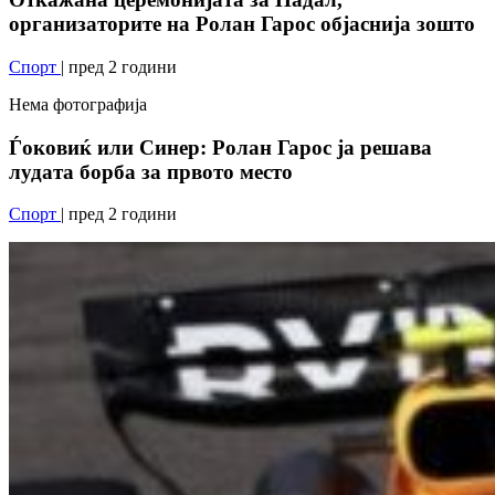
организаторите на Ролан Гарос објаснија зошто
Спорт
| пред 2 години
Нема фотографија
Ѓоковиќ или Синер: Ролан Гарос ја решава
лудата борба за првото место
Спорт
| пред 2 години