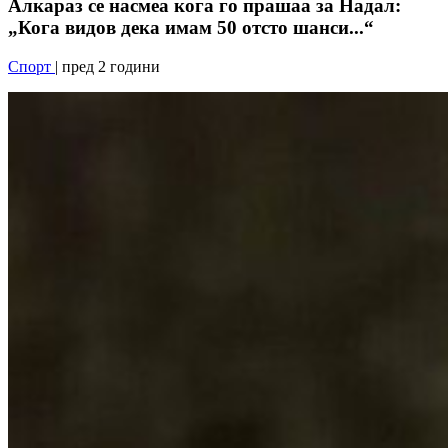
Алкараз се насмеа кога го прашаа за Надал:
„Кога видов дека имам 50 отсто шанси...“
Спорт
| пред 2 години