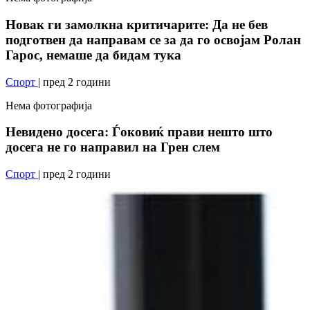
Новак ги замолкна критичарите: Да не бев
подготвен да направам се за да го освојам Ролан
Гарос, немаше да бидам тука
Спорт
| пред 2 години
Нема фотографија
Невидено досега: Ѓоковиќ прави нешто што
досега не го направил на Грен слем
Спорт
| пред 2 години