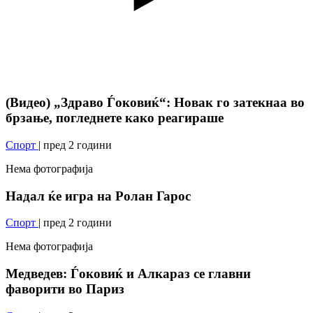
(Видео) „Здраво Ѓоковиќ“: Новак го затекнаа во
брзање, погледнете како реагираше
Спорт
| пред 2 години
Нема фотографија
Надал ќе игра на Ролан Гарос
Спорт
| пред 2 години
Нема фотографија
Медведев: Ѓоковиќ и Алкараз се главни
фаворити во Париз