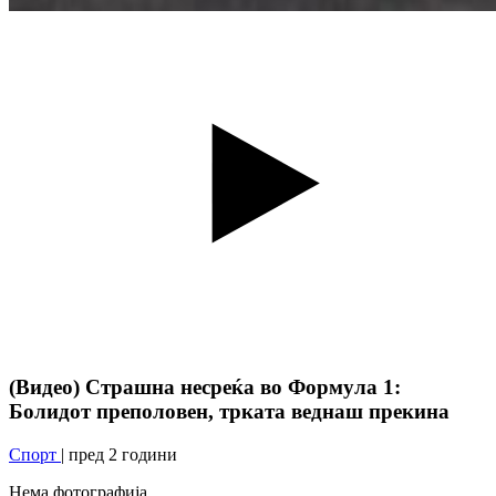
(Видео) Страшна несреќа во Формула 1:
Болидот преполовен, трката веднаш прекина
Спорт
| пред 2 години
Нема фотографија