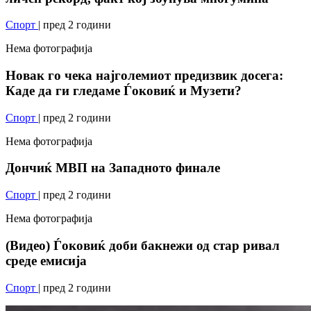
Спорт
| пред 2 години
Нема фотографија
Новак го чека најголемиот предизвик досега:
Каде да ги гледаме Ѓоковиќ и Музети?
Спорт
| пред 2 години
Нема фотографија
Дончиќ МВП на Западното финале
Спорт
| пред 2 години
Нема фотографија
(Видео) Ѓоковиќ доби бакнежи од стар ривал
среде емисија
Спорт
| пред 2 години