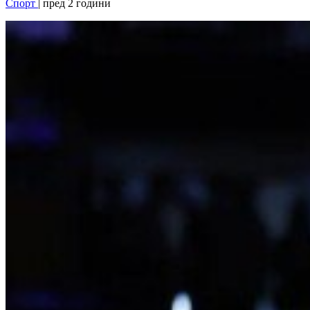
Спорт
| пред 2 години