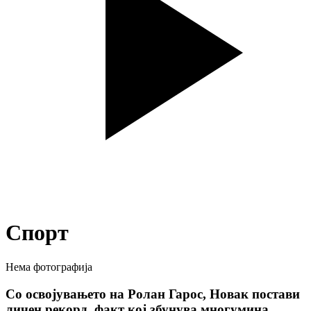
Спорт
Нема фотографија
Со освојувањето на Ролан Гарос, Новак постави
личен рекорд, факт кој збунува многумина