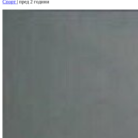
Спорт
| пред 2 години