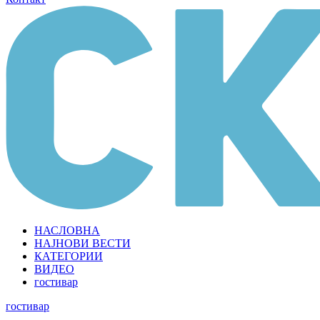
НАСЛОВНА
НАЈНОВИ ВЕСТИ
КАТЕГОРИИ
ВИДЕО
гостивар
гостивар