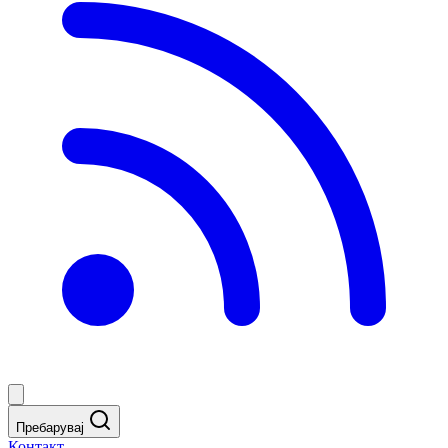
Пребарувај
Контакт