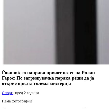
Ѓоковиќ го направи првиот потег на Ролан
Гарос: По загрижувачка порака реши да ја
открие првата голема мистерија
Спорт
| пред 2 години
Нема фотографија