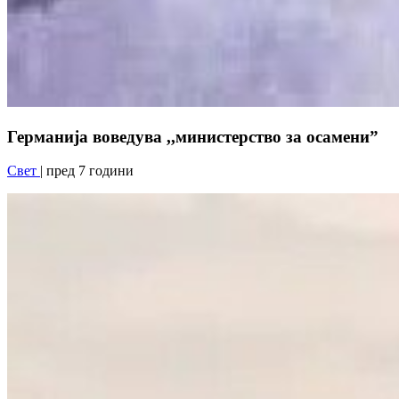
Германија воведува ,,министерство за осамени”
Свет
| пред 7 години