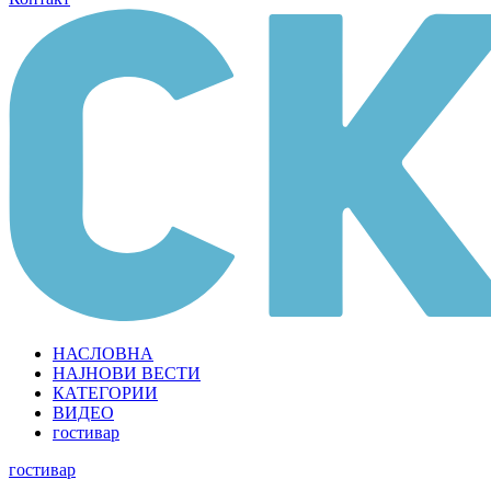
НАСЛОВНА
НАЈНОВИ ВЕСТИ
КАТЕГОРИИ
ВИДЕО
гостивар
гостивар