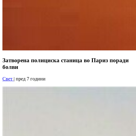
Затворена полициска станица во Париз поради
болви
Свет
| пред 7 години