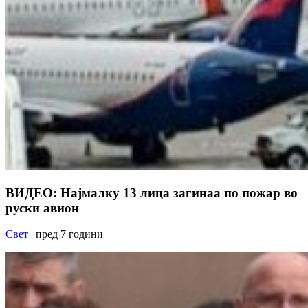
ВИДЕО: Најмалку 13 лица загинаа по пожар во
руски авион
Свет
| пред 7 години