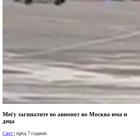
Меѓу загинатите во авионот во Москва има и
деца
Свет
| пред 7 години