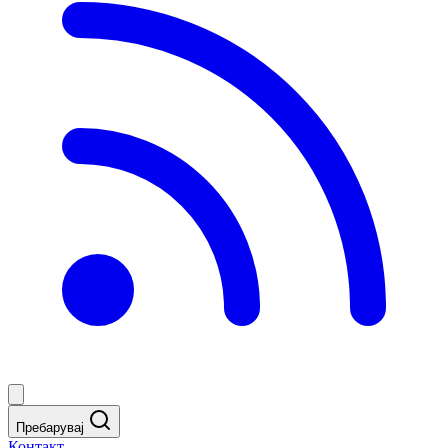
Пребарувај
Контакт