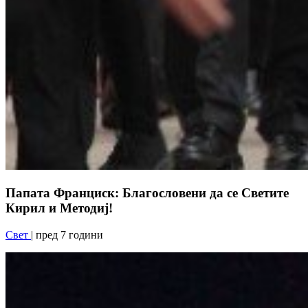
Папата Франциск: Благословени да се Светите
Кирил и Методиј!
Свет
| пред 7 години