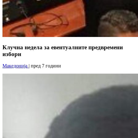
Клучна недела за евентуалните предвремени
избори
Македонија
| пред 7 години