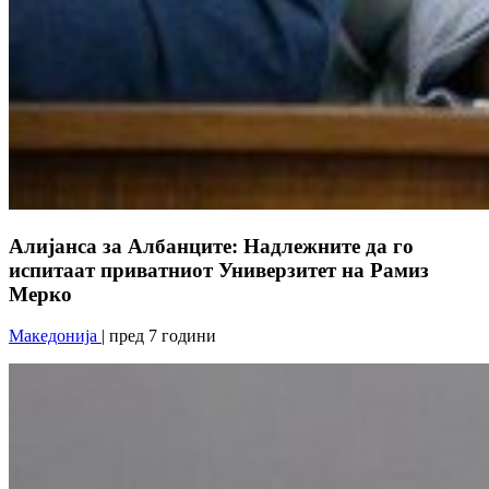
Алијанса за Албанците: Надлежните да го
испитаат приватниот Универзитет на Рамиз
Мерко
Македонија
| пред 7 години