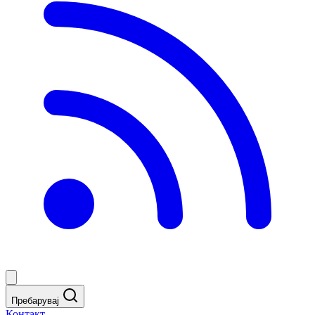
Пребарувај
Контакт