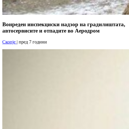
Вонреден инспекциски надзор на градилиштата,
автосервисите и отпадите во Аеродром
Скопје
| пред 7 години