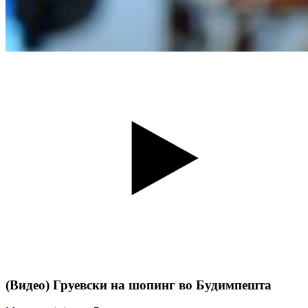
(Видео) Груевски на шопинг во Будимпешта