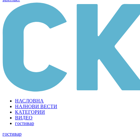
НАСЛОВНА
НАЈНОВИ ВЕСТИ
КАТЕГОРИИ
ВИДЕО
гостивар
гостивар