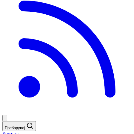
Пребарувај
Контакт