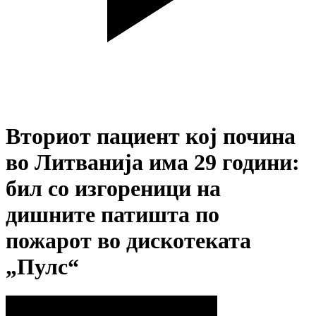
Вториот пациент кој почина
во Литванија има 29 години:
бил со изгореници на
дишните патишта по
пожарот во дискотеката
„Пулс“