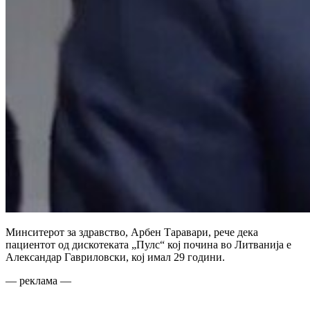
Минситерот за здравство, Арбен Таравари, рече дека
пациентот од дискотеката „Пулс“ кој почина во Литванија е
Александар Гавриловски, кој имал 29 години.
— реклама —