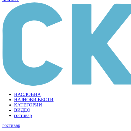
НАСЛОВНА
НАЈНОВИ ВЕСТИ
КАТЕГОРИИ
ВИДЕО
гостивар
гостивар