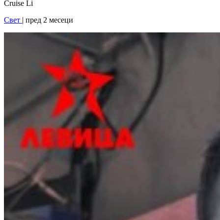
Cruise Li
Свет
| пред 2 месеци