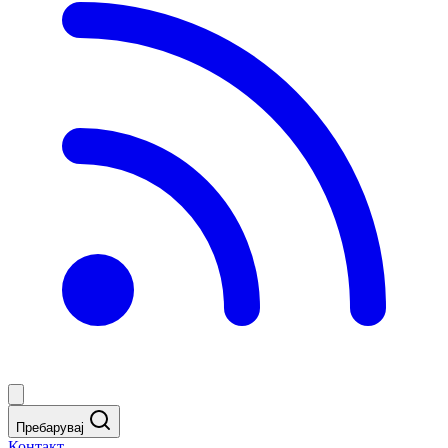
Пребарувај
Контакт