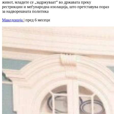
живот, младите се „задржуваат“ во државата преку
рестрикции и меѓународна изолација, што претставува пораз
за надворешната политика
Македонија
| пред 6 месеци