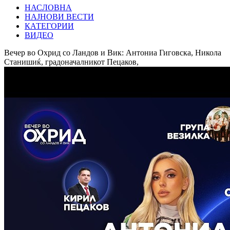
НАСЛОВНА
НАЈНОВИ ВЕСТИ
КАТЕГОРИИ
ВИДЕО
Вечер во Охрид со Ландов и Вик: Антониа Гиговска, Никола
Станишиќ, градоначалникот Пецаков,