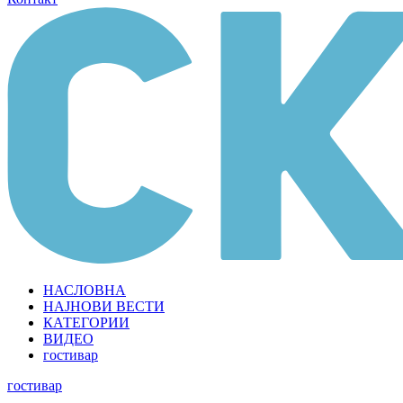
НАСЛОВНА
НАЈНОВИ ВЕСТИ
КАТЕГОРИИ
ВИДЕО
гостивар
гостивар