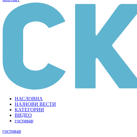
НАСЛОВНА
НАЈНОВИ ВЕСТИ
КАТЕГОРИИ
ВИДЕО
гостивар
гостивар