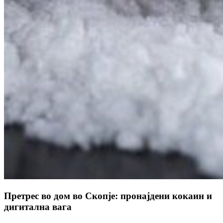
Претрес во дом во Скопје: пронајдени кокаин и
дигитална вага