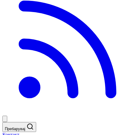
Пребарувај
Контакт