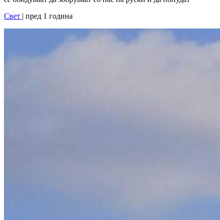
Свет
| пред 1 година