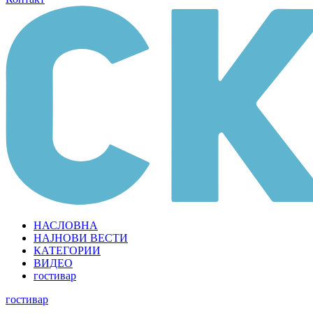
НАСЛОВНА
НАЈНОВИ ВЕСТИ
КАТЕГОРИИ
ВИДЕО
гостивар
гостивар