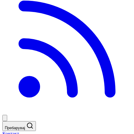
Пребарувај
Контакт