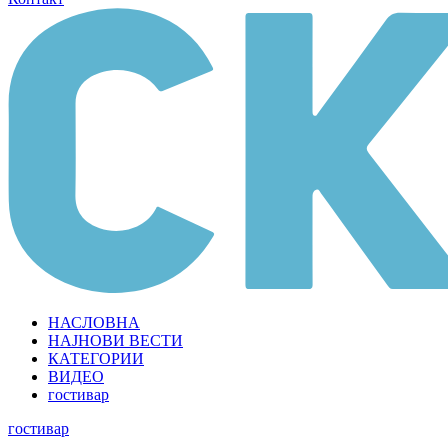
НАСЛОВНА
НАЈНОВИ ВЕСТИ
КАТЕГОРИИ
ВИДЕО
гостивар
гостивар