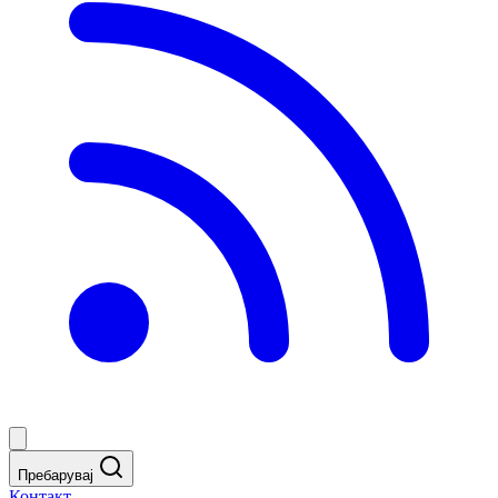
Пребарувај
Контакт